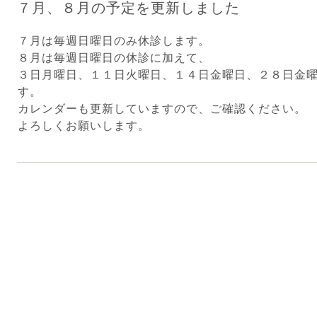
７月、８月の予定を更新しました
７月は毎週日曜日のみ休診します。
８月は毎週日曜日の休診に加えて、
３日月曜日、１１日火曜日、１４日金曜日、２８日金
す。
カレンダーも更新していますので、ご確認ください。
よろしくお願いします。