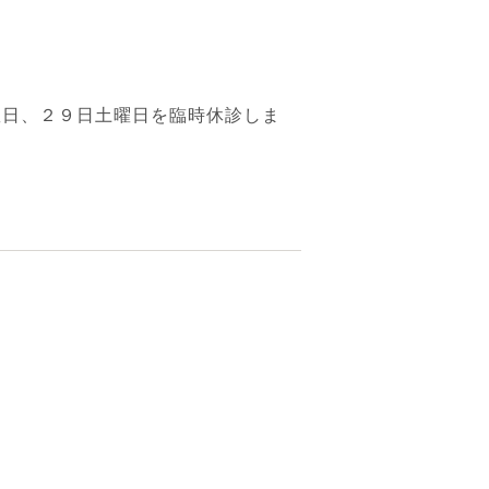
曜日、２９日土曜日を臨時休診しま