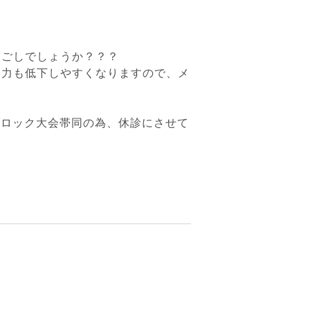
過ごしでしょうか？？？
疫力も低下しやすくなりますので、メ
ブロック大会帯同の為、休診にさせて