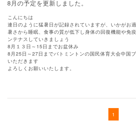
8月の予定を更新しました。
こんにちは
連日のように猛暑日が記録されていますが、いかがお
暑さから睡眠、食事の質が低下し身体の回復機能や免
ンテナスしていきましょう
8月１３日～15日までお盆休み
8月25日～27日までバトミントンの国民体育大会中国
いただきます
よろしくお願いいたします。
1