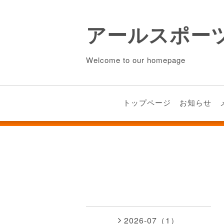
アールスポー
Welcome to our homepage
トップページ
お知らせ
2026-07（1）