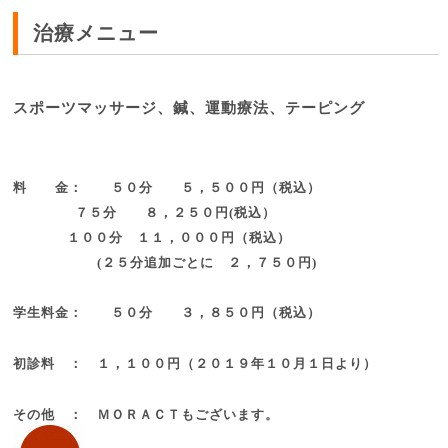
治療メニュー
スポーツマッサージ、鍼、運動療法、テーピング
料 金： ５０分
５，５００円（税込）
７５分 ８，２５０円(税込）
１００分 １１，０００円（税込）
(
２５分追加ごとに
２，７５０
円)
学生料金： ５０分 ３，８５０円（税込）
初診料 ： １，１００円（２０１９年１０月１日より）
その他 ：
ＭＯＲＡＣＴもございます。