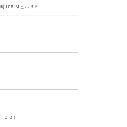
町106 Ｍビル３Ｆ
：００）