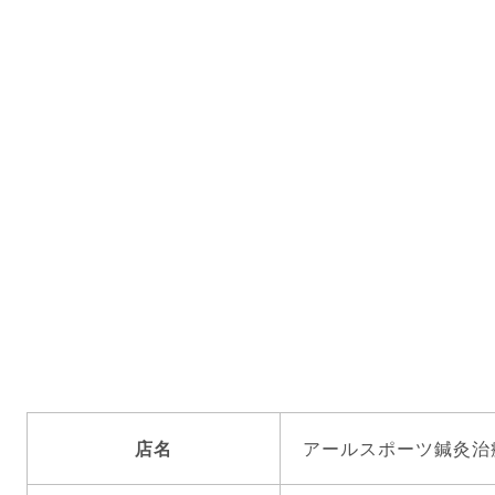
店名
アールスポーツ鍼灸治