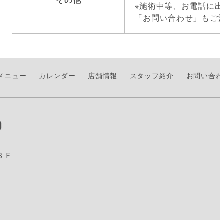
※施術中等、お電話に
「お問い合わせ」もご
メニュー
カレンダー
店舗情報
スタッフ紹介
お問い合
３Ｆ