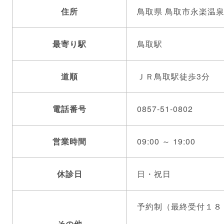
住所
鳥取県 鳥取市永楽温泉
最寄り駅
鳥取駅
道順
ＪＲ鳥取駅徒歩3分
電話番号
0857-51-0802
営業時間
09:00 ～ 19:00
休診日
日・祝日
予約制（最終受付１８
その他