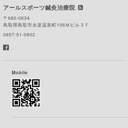
アールスポーツ鍼灸治療院
〒680-0834
鳥取県鳥取市永楽温泉町106Ｍビル３Ｆ
0857-51-0802
Mobile