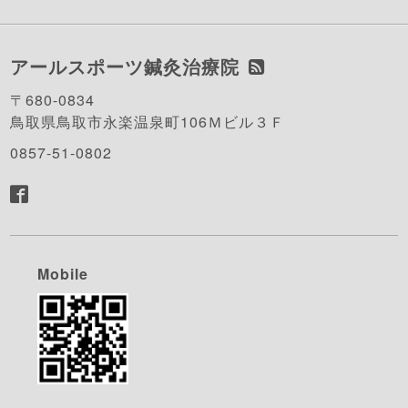
アールスポーツ鍼灸治療院
〒680-0834
鳥取県鳥取市永楽温泉町106Ｍビル３Ｆ
0857-51-0802
Mobile