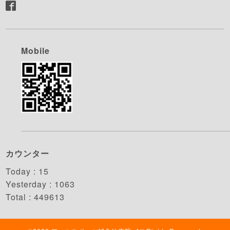
Mobile
カウンター
Today :
15
Yesterday :
1063
Total :
449613