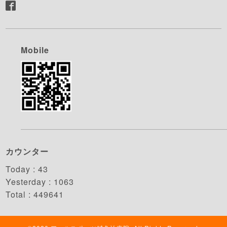
Mobile
カウンター
Today :
43
Yesterday :
1063
Total :
449641