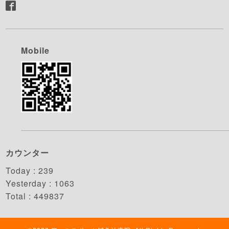
Mobile
カウンター
Today :
239
Yesterday :
1063
Total :
449837