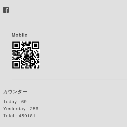
Mobile
カウンター
Today :
69
Yesterday :
256
Total :
450181