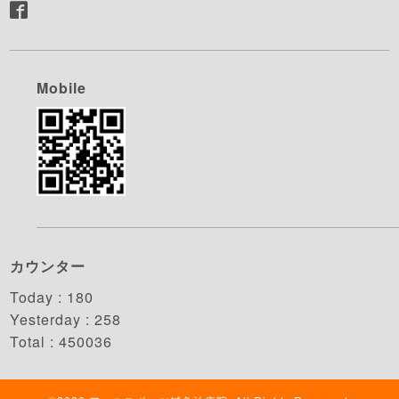
Mobile
カウンター
Today :
180
Yesterday :
258
Total :
450036