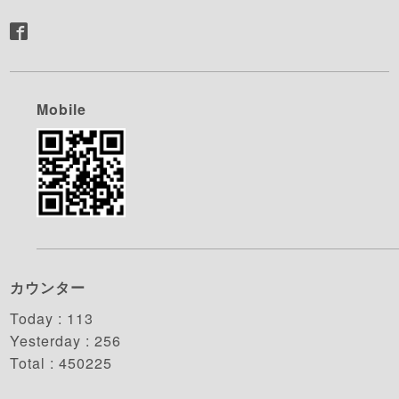
Mobile
カウンター
Today :
113
Yesterday :
256
Total :
450225