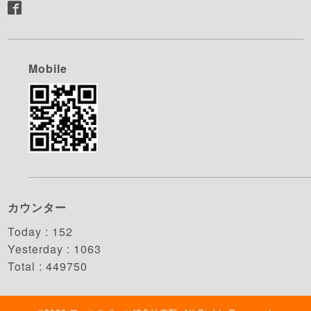
Mobile
カウンター
Today :
152
Yesterday :
1063
Total :
449750