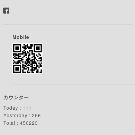
Mobile
カウンター
Today :
111
Yesterday :
256
Total :
450223