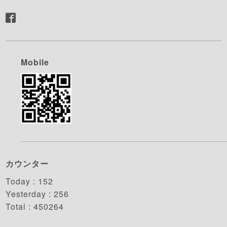
Mobile
カウンター
Today :
152
Yesterday :
256
Total :
450264