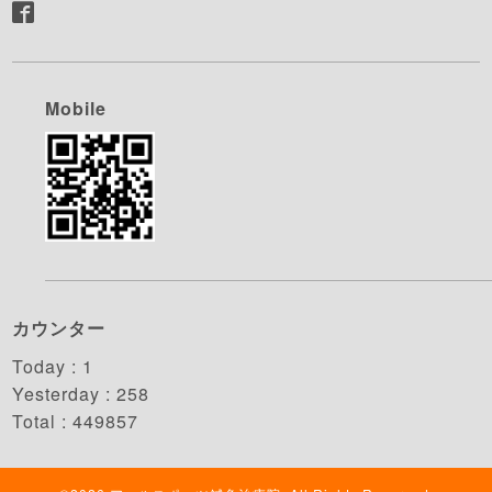
Mobile
カウンター
Today :
1
Yesterday :
258
Total :
449857