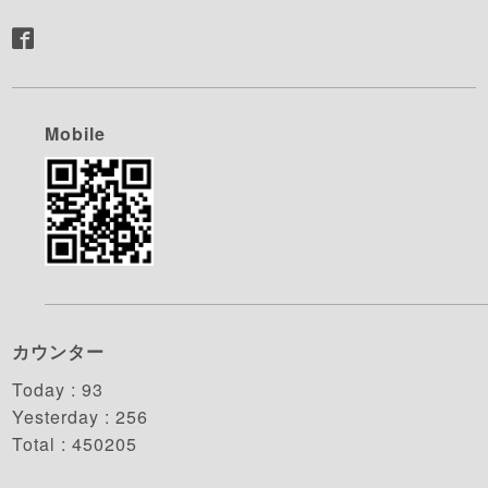
Mobile
カウンター
Today :
93
Yesterday :
256
Total :
450205